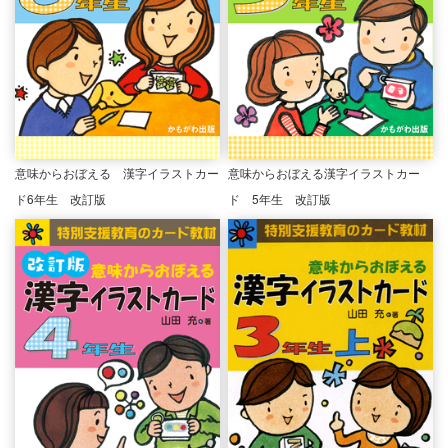
意味からおぼえる 漢字イラストカー
意味からおぼえる漢字イラストカー
ド6年生 改訂版
ド 5年生 改訂版