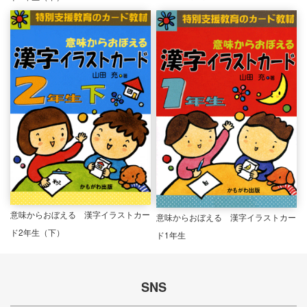
意味からおぼえる 漢字イラストカー
意味からおぼえる 漢字イラストカー
ド2年生（下）
ド1年生
SNS