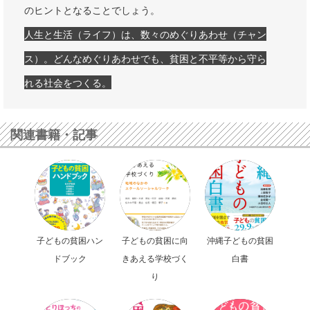
のヒントとなることでしょう。
人生と生活（ライフ）は、数々のめぐりあわせ（チャン
ス）。どんなめぐりあわせでも、貧困と不平等から守ら
れる社会をつくる。
関連書籍・記事
子どもの貧困ハン
子どもの貧困に向
沖縄子どもの貧困
ドブック
きあえる学校づく
白書
り