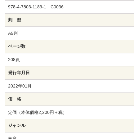
978-4-7803-1189-1 C0036
判 型
A5判
ページ数
208頁
発行年月日
2022年01月
価 格
定価（本体価格2,200円＋税）
ジャンル
教育