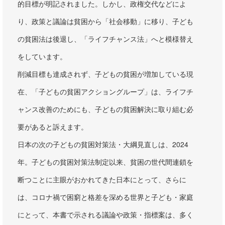
的目標が明記されました。しかし、政権交代などによ
り、政策と議論は貧困から「社会移動」に移り、子ども
の貧困法は後退し、「ライフチャンス法」へと模様替え
をしています。
削減目標も達成されず、子どもの貧困が増加している現
在、「子どもの貧困アクショングループ」は、ライフチ
ャンス改善のためにも、子どもの貧困解決に取り組む必
要があると訴えます。
日本の次の子どもの貧困対策法・大綱見直しは、2024
年。子どもの貧困対策法制定以来、貧困の世代間連鎖を
断つことに主眼がおかれてきた日本にとって、さらに
は、コロナ禍で困窮と格差を深める世界と子ども・家庭
にとって、本書で示される議論や政策・指標案は、多く