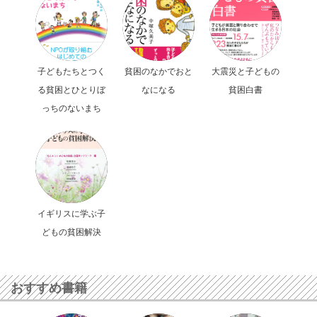
子どもたちとつく
貧困のなかでおと
大震災と子どもの
る貧困とひとりぼ
なになる
貧困白書
っちのないまち
イギリスに学ぶ子
どもの貧困解決
おすすめ書籍