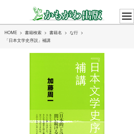
HOME
>
書籍検索
>
書籍名
>
な行
>
「日本文学史序説」補講