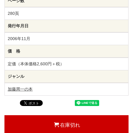
ページ数
280頁
発行年月日
2006年11月
価 格
定価（本体価格2,600円＋税）
ジャンル
加藤周一の本
在庫切れ