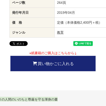
ページ数
264頁
発行年月日
2019年04月
価 格
定価（本体価格2,400円＋税）
ジャンル
教育
※紙書籍のご購入はこちらから↓
買い物かごに入れる
りの人間のいのちと尊厳を守る渾身の書