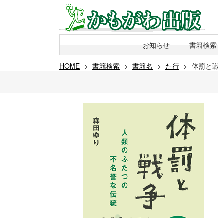
お知らせ
書籍検索
HOME
>
書籍検索
>
書籍名
>
た行
>
体罰と