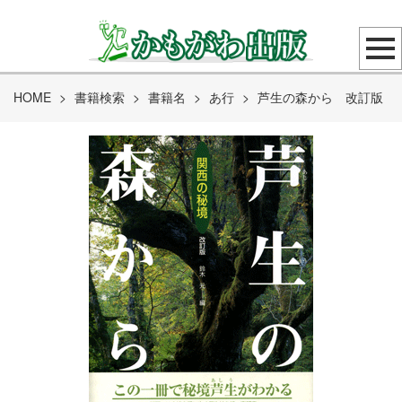
HOME
>
書籍検索
>
書籍名
>
あ行
>
芦生の森から 改訂版