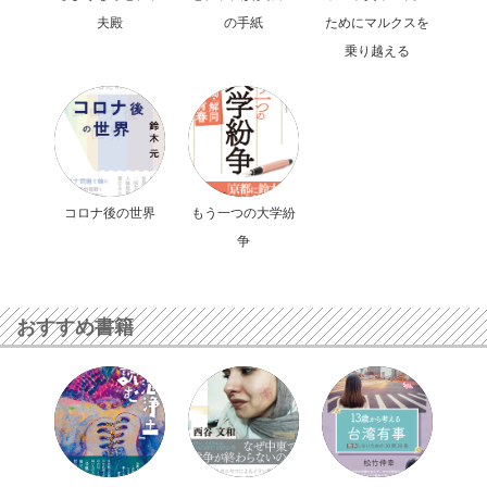
夫殿
の手紙
ためにマルクスを
乗り越える
コロナ後の世界
もう一つの大学紛
争
おすすめ書籍