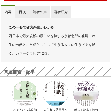
内容
目次
読者の声
著者紹介
この一冊で秘境芦生がわかる
西日本で最大規模の原生林を擁する京都北部の秘境・芦
生の自然と、自然と共生して生きる人々の生きざまを描
く。カラーグラビア12頁。
関連書籍・記事
さようなら志位和
志位和夫委員長へ
ポスト資本主義の