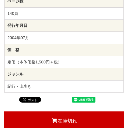
ページ数
140頁
発行年月日
2004年07月
価 格
定価（本体価格1,500円＋税）
ジャンル
紀行・山歩き
在庫切れ