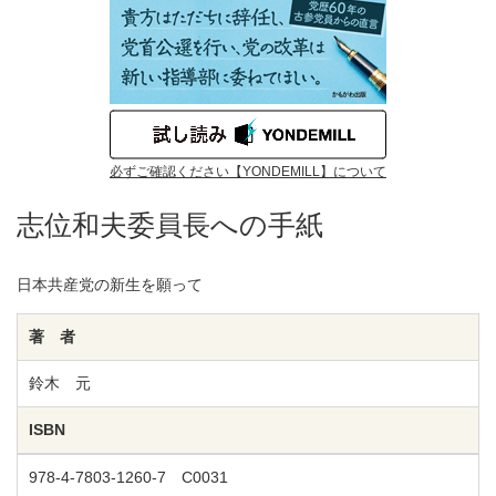
必ずご確認ください【YONDEMILL】について
志位和夫委員長への手紙
日本共産党の新生を願って
著 者
鈴木 元
ISBN
978-4-7803-1260-7 C0031