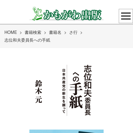
HOME
>
書籍検索
>
書籍名
>
さ行
>
志位和夫委員長への手紙