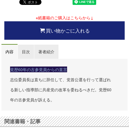
※紙書籍のご購入はこちらから↓
買い物かごに入れる
内容
目次
著者紹介
党歴60年の古参党員からの直言
志位委員長は直ちに辞任して、党首公選を行って選ばれ
る新しい指導部に共産党の改革を委ねるべきだ。党歴60
年の古参党員が訴える。
関連書籍・記事