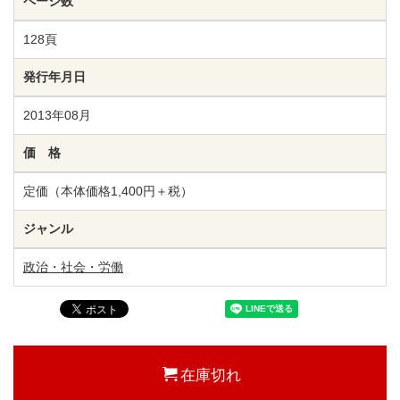
ページ数
128頁
発行年月日
2013年08月
価 格
定価（本体価格1,400円＋税）
ジャンル
政治・社会・労働
在庫切れ