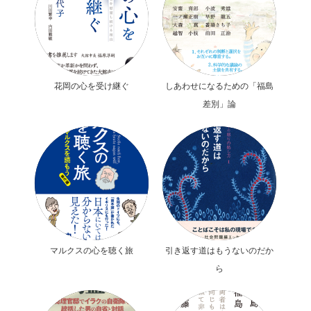
花岡の心を受け継ぐ
しあわせになるための「福島
差別」論
マルクスの心を聴く旅
引き返す道はもうないのだか
ら