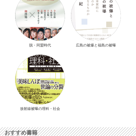
脱・同盟時代
広島の被爆と福島の被曝
放射線被曝の理科・社会
おすすめ書籍