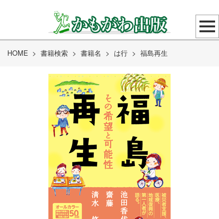
HOME
>
書籍検索
>
書籍名
>
は行
>
福島再生