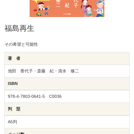
福島再生
その希望と可能性
著 者
池田 香代子・斎藤 紀・清水 修二
ISBN
978-4-7803-0641-5 C0036
判 型
A5判