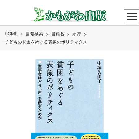
HOME
>
書籍検索
>
書籍名
>
か行
>
子どもの貧困をめぐる表象のポリティクス