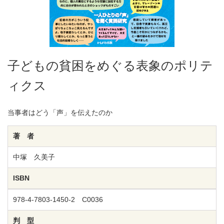
子どもの貧困をめぐる表象のポリテ
ィクス
当事者はどう「声」を伝えたのか
著 者
中塚 久美子
ISBN
978-4-7803-1450-2 C0036
判 型