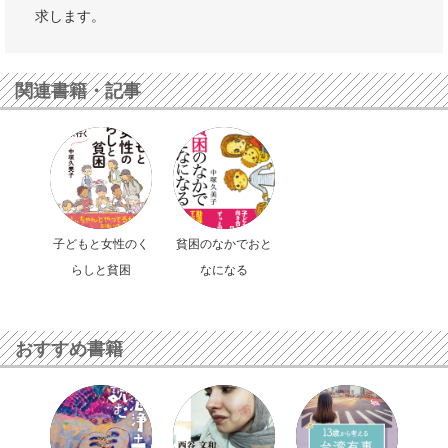
求します。
関連書籍・記事
子どもと女性のく
貧困のなかでおと
らしと貧困
なになる
おすすめ書籍