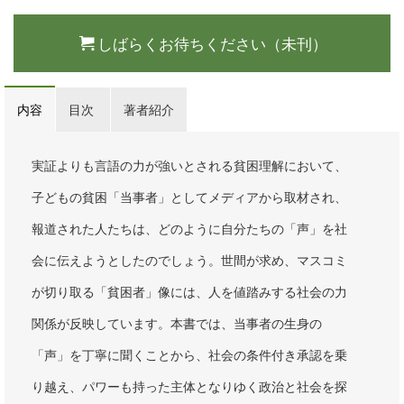
しばらくお待ちください（未刊）
内容
目次
著者紹介
実証よりも言語の力が強いとされる貧困理解において、
子どもの貧困「当事者」としてメディアから取材され、
報道された人たちは、どのように自分たちの「声」を社
会に伝えようとしたのでしょう。世間が求め、マスコミ
が切り取る「貧困者」像には、人を値踏みする社会の力
関係が反映しています。本書では、当事者の生身の
「声」を丁寧に聞くことから、社会の条件付き承認を乗
り越え、パワーも持った主体となりゆく政治と社会を探