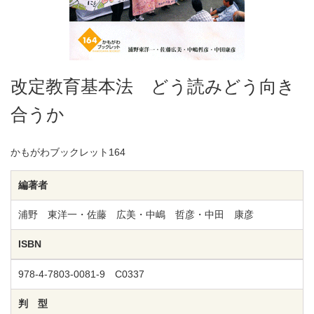
改定教育基本法 どう読みどう向き
合うか
かもがわブックレット164
編著者
浦野 東洋一・佐藤 広美・中嶋 哲彦・中田 康彦
ISBN
978-4-7803-0081-9 C0337
判 型