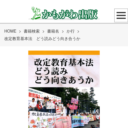
HOME
>
書籍検索
>
書籍名
>
か行
>
改定教育基本法 どう読みどう向き合うか