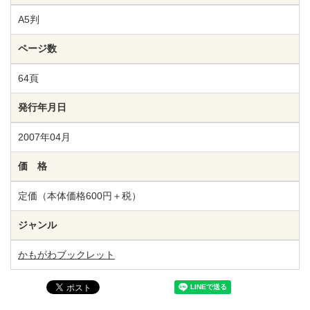
A5判
ページ数
64頁
発行年月日
2007年04月
価 格
定価（本体価格600円＋税）
ジャンル
かもがわブックレット