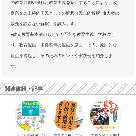
の教育判例や優れた教育実践を紹介することにより、改
定条文の主権的国民としての解釈（民主的解釈=権力者の
暴走を許さない解釈）を試みます。
●改定教育基本法のもとでも可能な教育実践、学校づく
り、教育運動、条件整備の運動を励ますよう、原則的な
観点を提起し、そのためのヒントや実践例を紹介しま
す。
関連書籍・記事
子どもの貧困ハン
教育の自由と自治
学校を変える生徒