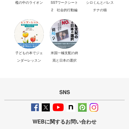
檻の中のライオン
SSTワークシート
シロくんとパレス
2 社会的行動編
チナの猫
子どもの本でジェ
米国一極支配の終
ンダーレッスン
焉と日本の選択
SNS
WEBに関するお問い合わせ