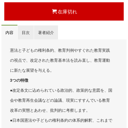
在庫切れ
内容
目次
著者紹介
憲法と子どもの権利条約、教育判例やすぐれた教育実践
の視点で、改定された教育基本法を読み直し、教育運動
に新たな展望を与える。
3つの特徴
●改定条文に込められている政治的、政策的な意図を、国
会や教育再生会議などの論議、現実にすすんでいる教育
改革の実態とあわせ、批判的に考察します。
●日本国憲法や子どもの権利条約の体系的解釈、これまで