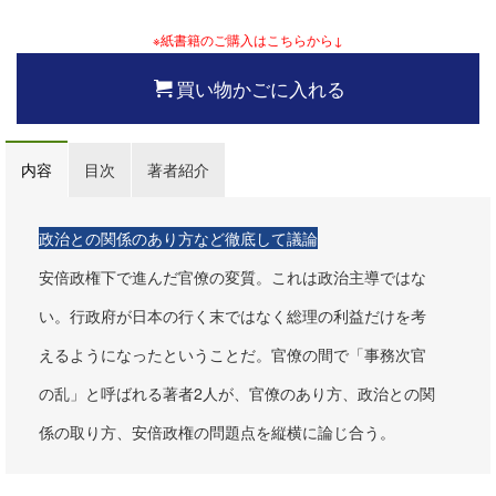
※紙書籍のご購入はこちらから↓
買い物かごに入れる
内容
目次
著者紹介
政治との関係のあり方など徹底して議論
安倍政権下で進んだ官僚の変質。これは政治主導ではな
い。行政府が日本の行く末ではなく総理の利益だけを考
えるようになったということだ。官僚の間で「事務次官
の乱」と呼ばれる著者2人が、官僚のあり方、政治との関
係の取り方、安倍政権の問題点を縦横に論じ合う。