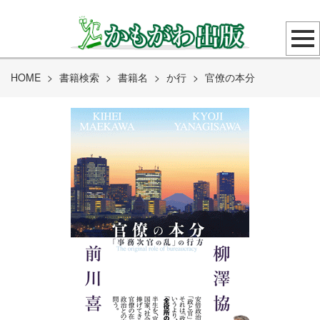
HOME
>
書籍検索
>
書籍名
>
か行
>
官僚の本分