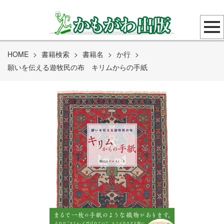
HOME
>
書籍検索
>
書籍名
>
か行
>
願いを伝える遊牧民の布 キリムからの手紙