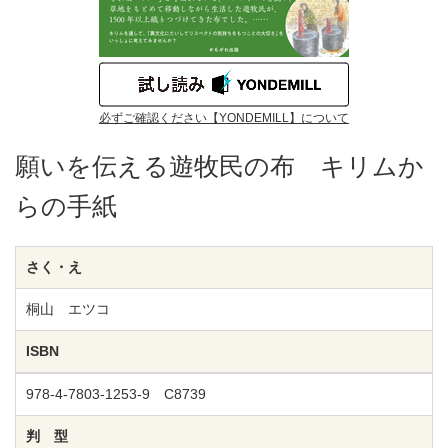
必ずご確認ください【YONDEMILL】について
願いを伝える遊牧民の布 キリムか
らの手紙
さく・え
桐山 エツコ
ISBN
978-4-7803-1253-9 C8739
判 型