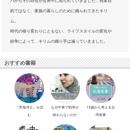
パからその存在が世界中に知られていきました。商業目
的ではなく、家族の暮らしのために織られてきたキリ
ム。
時代の移り変わりにともない、ライフスタイルの変化や
紛争によって、キリムの織り手は減っていきました。
おすすめ書籍
『苦海浄土』を読
なぜ中東で戦争が
13歳から考える台
む
終わらないのか
湾有事