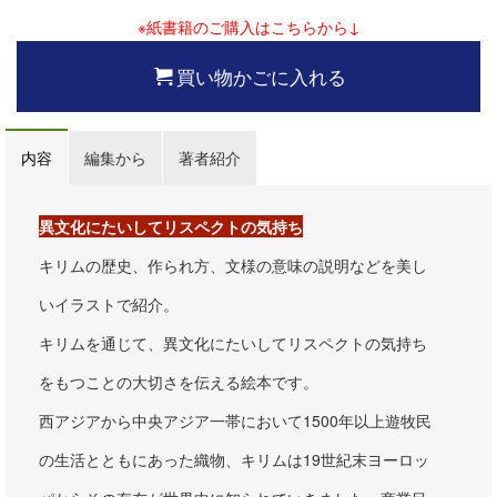
※紙書籍のご購入はこちらから↓
買い物かごに入れる
内容
編集から
著者紹介
異文化にたいしてリスペクトの気持ち
キリムの歴史、作られ方、文様の意味
の
説明などを美し
いイラストで紹介。
キリムを通じて、異文化にたいしてリスペクトの気持ち
をもつことの大切さを伝える絵本です。
西アジアから中央アジア一帯において1500年以上遊牧民
の生活とともにあった織物、キリムは19世紀末ヨーロッ