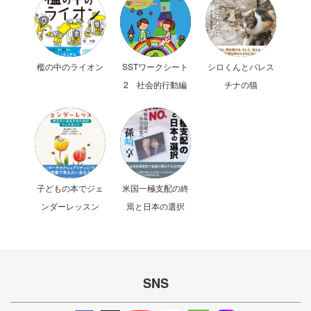
檻の中のライオン
SSTワークシート
シロくんとパレス
2 社会的行動編
チナの猫
子どもの本でジェ
米国一極支配の終
ンダーレッスン
焉と日本の選択
SNS