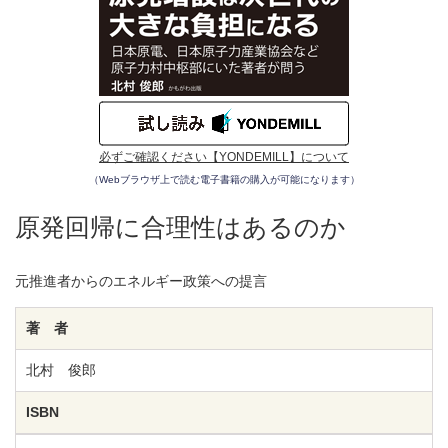
必ずご確認ください【YONDEMILL】について
（Webブラウザ上で読む電子書籍の購入が可能になります）
原発回帰に合理性はあるのか
元推進者からのエネルギー政策への提言
著 者
北村 俊郎
ISBN