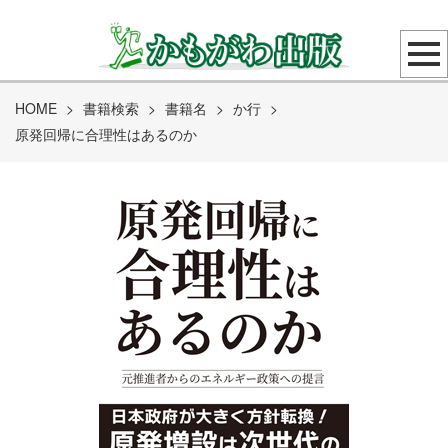
HOME
>
書籍検索
>
書籍名
>
か行
>
原発回帰に合理性はあるのか