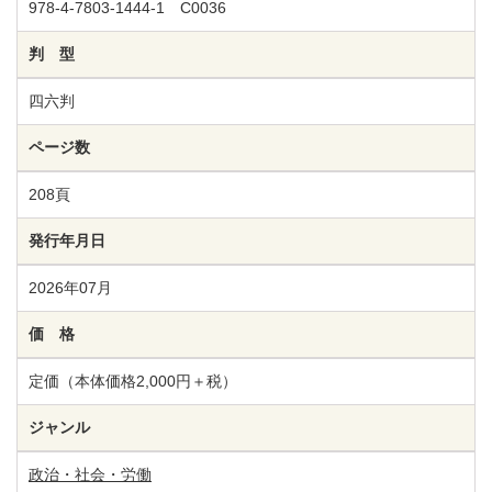
978-4-7803-1444-1 C0036
判 型
四六判
ページ数
208頁
発行年月日
2026年07月
価 格
定価（本体価格2,000円＋税）
ジャンル
政治・社会・労働