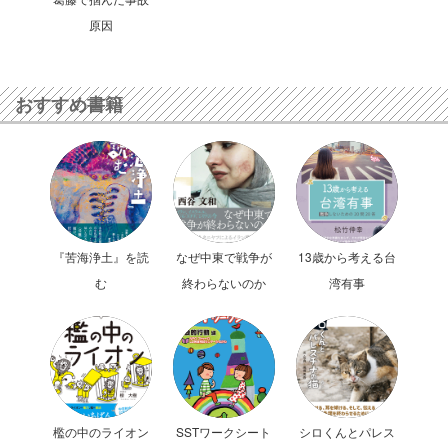
原因
おすすめ書籍
『苦海浄土』を読
なぜ中東で戦争が
13歳から考える台
む
終わらないのか
湾有事
檻の中のライオン
SSTワークシート
シロくんとパレス