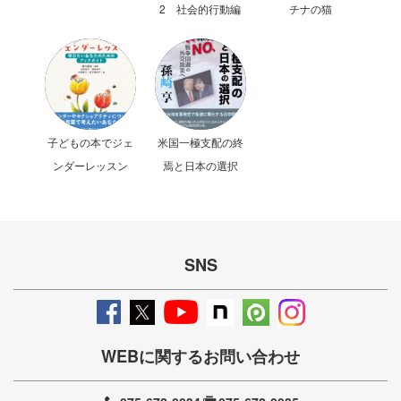
2 社会的行動編
チナの猫
子どもの本でジェ
米国一極支配の終
ンダーレッスン
焉と日本の選択
SNS
WEBに関するお問い合わせ