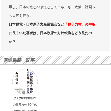
示し、日本の進むべき道としてエネルギー政策・計画へ
の提言を行う。
日本原電・日本原子力産業協会など
「原子力村」の中枢
に長くいた著者は、日本政府の方針転換をどう見たの
か？
関連書籍・記事
原子力村中枢部で
の体験から10年の
葛藤で掴んだ事故