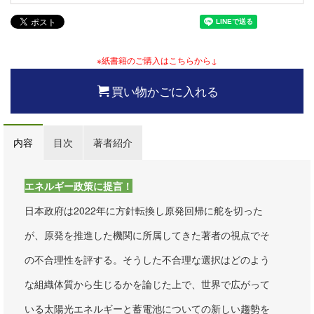
※紙書籍のご購入はこちらから↓
買い物かごに入れる
内容
目次
著者紹介
エネルギー政策に提言！
日本政府は2022年に方針転換し原発回帰に舵を切った
が、原発を推進した機関に所属してきた著者の視点でそ
の不合理性を評する。そうした不合理な選択はどのよう
な組織体質から生じるかを論じた上で、世界で広がって
いる太陽光エネルギーと蓄電池についての新しい趨勢を