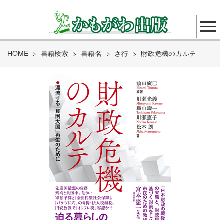
HOME
>
書籍検索
>
書籍名
>
さ行
>
財政危機のカルテ