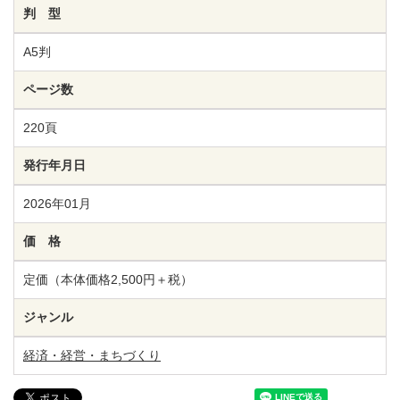
判 型
A5判
ページ数
220頁
発行年月日
2026年01月
価 格
定価（本体価格2,500円＋税）
ジャンル
経済・経営・まちづくり