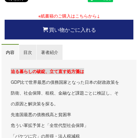
※紙書籍のご購入はこちらから↓
買い物かごに入れる
内容
目次
著者紹介
迫る暮らしの破綻、立て直す処方箋は
GDP比で世界最悪の債務国家となった日本の財政政策を
防衛、社会保障、租税、金融など課題ごとに検証し、そ
の原因と解決策を探る。
先進国最悪の債務残高と貧困率
危うい軍拡予算と「全世代型社会保障」
「バケツに穴」の所得・法人税減税