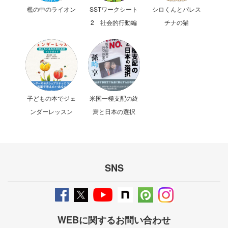
檻の中のライオン
SSTワークシート
シロくんとパレス
2 社会的行動編
チナの猫
子どもの本でジェ
米国一極支配の終
ンダーレッスン
焉と日本の選択
SNS
WEBに関するお問い合わせ