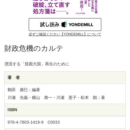
必ずご確認ください【YONDEMILL】について
財政危機のカルテ
漂流する「貧困大国」再生のために
著 者
鶴田 廣巳：編著
川瀬 光義・横山 壽一・川瀬 憲子・松本 朗：著
ISBN
978-4-7803-1419-9 C0033