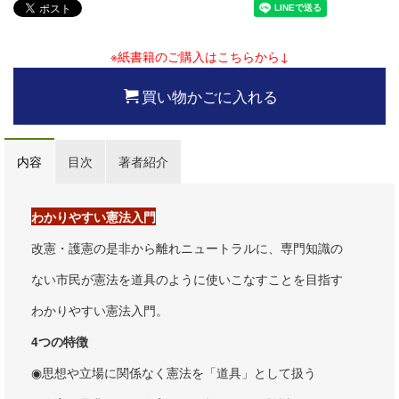
※紙書籍のご購入はこちらから↓
買い物かごに入れる
内容
目次
著者紹介
わかりやすい憲法入門
改憲・護憲の是非から離れニュートラルに、専門知識の
ない市民が憲法を道具のように使いこなすことを目指す
わかりやすい憲法入門。
4つの特徴
◉思想や立場に関係なく憲法を「道具」として扱う