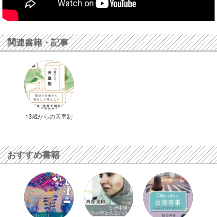
関連書籍・記事
13歳からの天皇制
おすすめ書籍