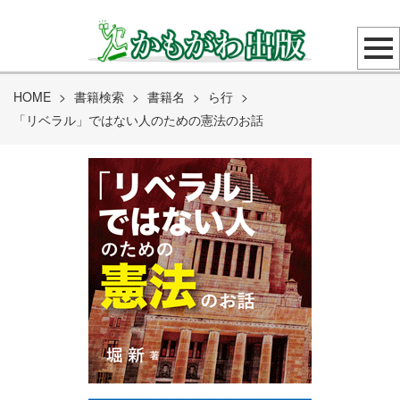
HOME
>
書籍検索
>
書籍名
>
ら行
>
「リベラル」ではない人のための憲法のお話