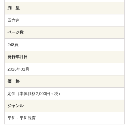
判 型
四六判
ページ数
248頁
発行年月日
2026年01月
価 格
定価（本体価格2,000円＋税）
ジャンル
平和・平和教育