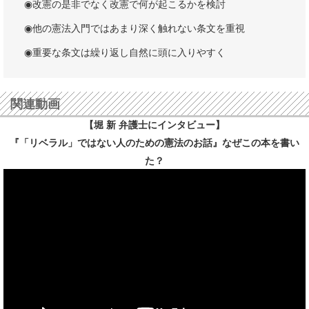
◉改憲の是非でなく改憲で何が起こるかを検討
◉他の憲法入門ではあまり深く触れない条文を重視
◉重要な条文は繰り返し自然に頭に入りやすく
関連動画
【堀 新 弁護士にインタビュー】
『「リベラル」ではない人のための憲法のお話』なぜこの本を書い
た？