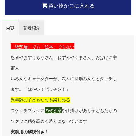
買い物かごに入れる
内容
著者紹介
「紙芝居」でも「絵本」でもない
忍者やおすうもうさん、ねずみやくまさん、おばけに宇
宙人
いろんなキャラクターが、次々に登場みんなとタッチし
ます。「は〜い！パッチン！」
異年齢の子どもたちも楽しめる
スケッチブックに
のぞき窓
や仕掛けがあり子どもたちの
ワクワク感を高める造りになっています
実演用の解説付き！