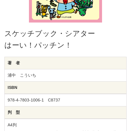
スケッチブック・シアター
はーい！パッチン！
著 者
浦中 こういち
ISBN
978-4-7803-1006-1 C8737
判 型
A4判