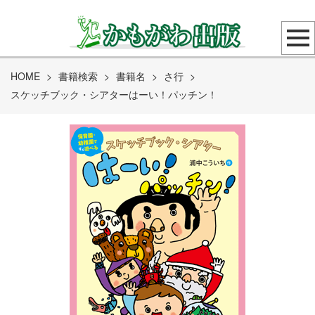
HOME
>
書籍検索
>
書籍名
>
さ行
>
スケッチブック・シアターはーい！パッチン！