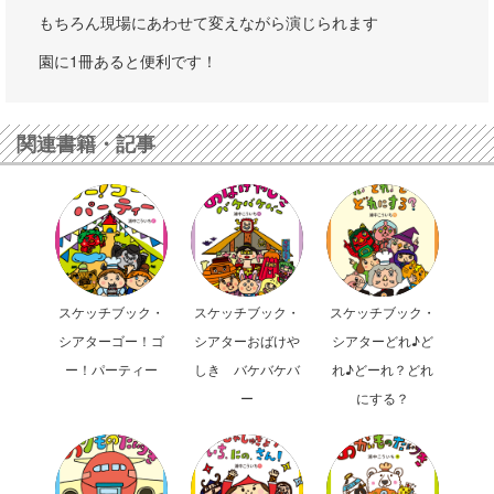
もちろん現場にあわせて変えながら演じられます
園に1冊あると便利です！
関連書籍・記事
スケッチブック・
スケッチブック・
スケッチブック・
シアターゴー！ゴ
シアターおばけや
シアターどれ♪ど
ー！パーティー
しき バケバケバ
れ♪どーれ？どれ
ー
にする？