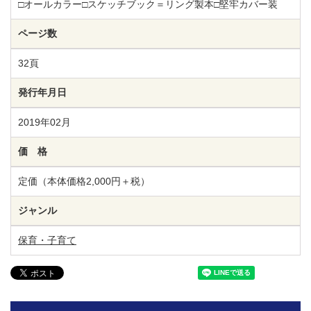
□オールカラー□スケッチブック＝リング製本□堅牢カバー装
ページ数
32頁
発行年月日
2019年02月
価 格
定価（本体価格2,000円＋税）
ジャンル
保育・子育て