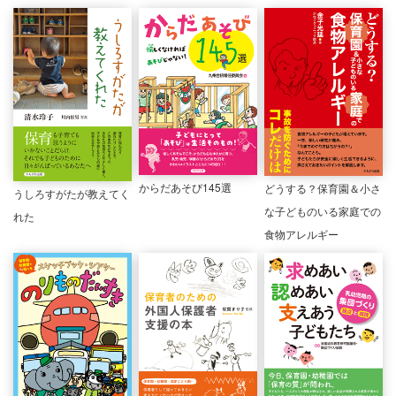
からだあそび145選
どうする？保育園＆小さ
うしろすがたが教えてく
な子どものいる家庭での
れた
食物アレルギー