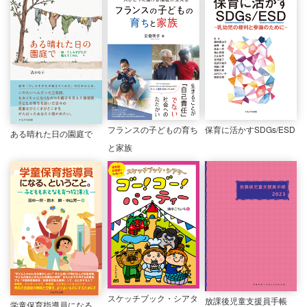
保育に活かすSDGs/ESD
フランスの子どもの育ち
ある晴れた日の園庭で
と家族
スケッチブック・シアタ
放課後児童支援員手帳
学童保育指導員になる、