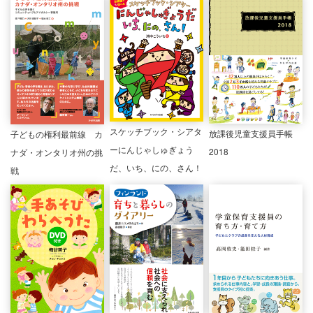
スケッチブック・シアタ
放課後児童支援員手帳
子どもの権利最前線 カ
ーにんじゃしゅぎょう
2018
ナダ・オンタリオ州の挑
だ、いち、にの、さん！
戦