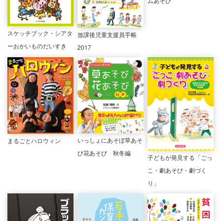
ムあそび
スケッチブック・シアタ
放課後児童支援員手帳
ーおかいものだいすき
2017
いっしょにあそぼ草あそ
まるごとハロウィン
び花あそび 秋冬編
子どもが発見する「ごっ
こ・劇あそび・劇づく
り」