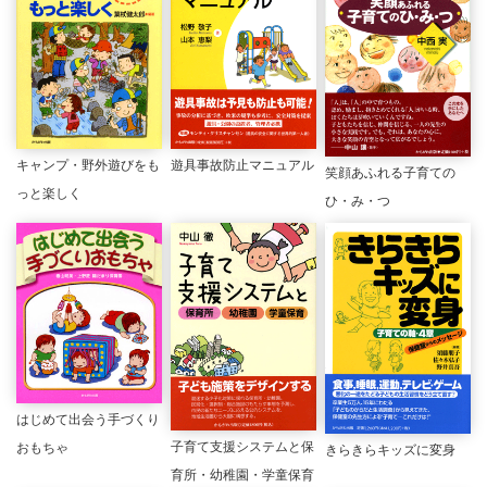
キャンプ・野外遊びをも
遊具事故防止マニュアル
笑顔あふれる子育ての
っと楽しく
ひ・み・つ
はじめて出会う手づくり
子育て支援システムと保
おもちゃ
きらきらキッズに変身
育所・幼稚園・学童保育