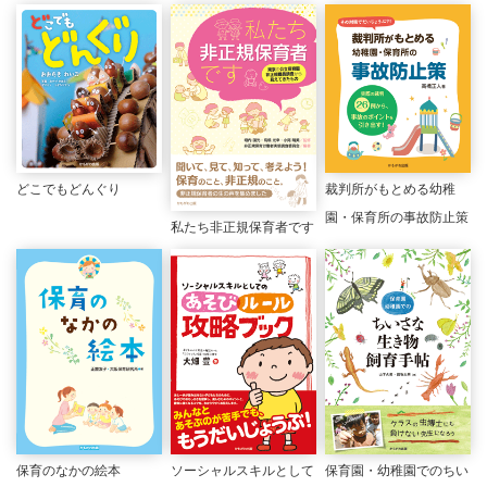
どこでもどんぐり
裁判所がもとめる幼稚
園・保育所の事故防止策
私たち非正規保育者です
保育のなかの絵本
ソーシャルスキルとして
保育園・幼稚園でのちい