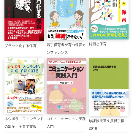
貧困と保育
若手保育者が育つ保育カ
ブラック化する保育
ンファレンス
ネウボラ フィンランド
コミュニケーション実践
放課後児童支援員手帳
の出産・子育て支援
入門
2016