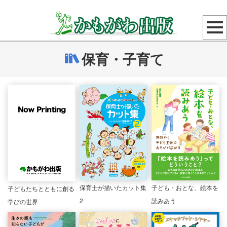
保育・子育て
保育士が描いたカット集
子ども・おとな、絵本を
子どもたちとともに創る
2
読みあう
学びの世界