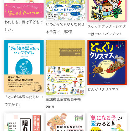
わたしも、昔は子どもで
いつからでもやりなおせ
スケッチブック・シアタ
した。
る子育て 第2章
ーはーい！パッチン！
どんぐりクリスマス
「どの絵本読んだらいい
放課後児童支援員手帳
ですか？」
2019