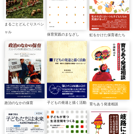
まるごとどんぐりスペシ
ャル
保育実践のまなざし
虹をかけた保育者たち
子どもの発達と描く活動
政治のなかの保育
育ちあう発達相談